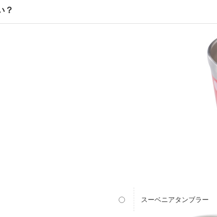
い？
スーベニアタンブラー