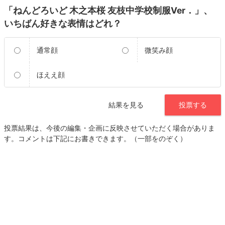
「ねんどろいど 木之本桜 友枝中学校制服Ver．」、
いちばん好きな表情はどれ？
通常顔
微笑み顔
ほええ顔
結果を見る
投票する
投票結果は、今後の編集・企画に反映させていただく場合がありま
す。コメントは下記にお書きできます。（一部をのぞく）