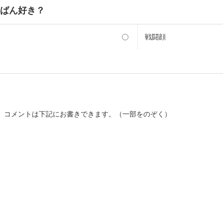
ちばん好き？
戦闘顔
。コメントは下記にお書きできます。（一部をのぞく）