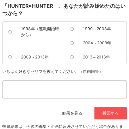
「HUNTER×HUNTER」、あなたが読み始めたのはい
つから？
1998年（連載開始時
1999～2003年
から）
2004～2008年
2009～2013年
2013～2018年
いちばん好きなセリフを教えてください。（自由回答）
結果を見る
投票する
投票結果は、今後の編集・企画に反映させていただく場合がありま