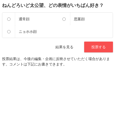
ねんどろいど太公望、どの表情がいちばん好き？
通常顔
思案顔
ニョホホ顔
結果を見る
投票する
投票結果は、今後の編集・企画に反映させていただく場合がありま
す。コメントは下記にお書きできます。